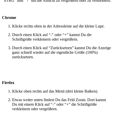
"STRG" und "-" um die Ansicht zu vergrößern oder zu verkleinern.
Chrome
Klicke rechts oben in der Adressleiste auf die kleine Lupe.
Durch einen Klick auf “-” oder “+” kannst Du die
Schriftgröße verkleinern oder vergrößern.
Durch einen Klick auf “Zurücksetzen” kannst Du die Anzeige
ganz schnell wieder auf die eigentliche Größe (100%)
zurücksetzen.
Firefox
Klicke oben rechts auf das Menü (drei kleine Balken).
Etwas weiter unten findest Du das Feld Zoom. Dort kannst
Du mit einem Klick auf “-” oder “+” die Schriftgröße
verkleinern oder vergrößern.