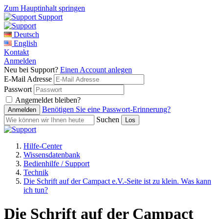
Zum Hauptinhalt springen
Support
Deutsch
English
Kontakt
Anmelden
Neu bei Support?
Einen Account anlegen
E-Mail Adresse
Passwort
Angemeldet bleiben?
Benötigen Sie eine Passwort-Erinnerung?
Suchen
Hilfe-Center
Wissensdatenbank
Bedienhilfe / Support
Technik
Die Schrift auf der Campact e.V.-Seite ist zu klein. Was kann
ich tun?
Die Schrift auf der Campact