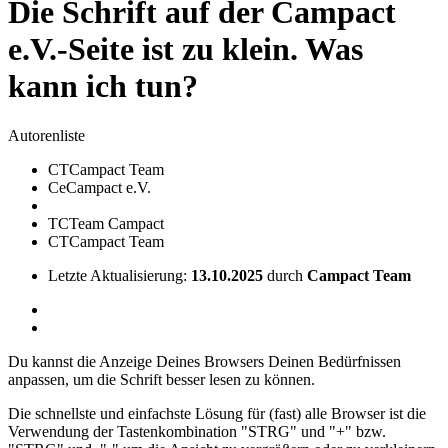
Die Schrift auf der Campact
e.V.-Seite ist zu klein. Was
kann ich tun?
Autorenliste
CT
Campact Team
Ce
Campact e.V.
TC
Team Campact
CT
Campact Team
Letzte Aktualisierung:
13.10.2025
durch
Campact Team
Du kannst die Anzeige Deines Browsers Deinen Bedürfnissen
anpassen, um die Schrift besser lesen zu können.
Die schnellste und einfachste Lösung für (fast) alle Browser ist die
Verwendung der Tastenkombination "STRG" und "+" bzw.