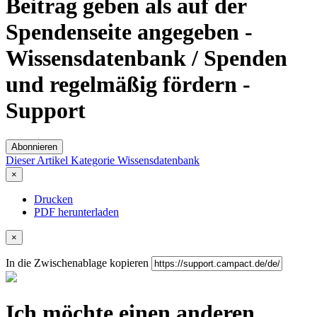
Beitrag geben als auf der
Spendenseite angegeben -
Wissensdatenbank / Spenden
und regelmäßig fördern -
Support
Abonnieren
Dieser Artikel
Kategorie
Wissensdatenbank
×
Drucken
PDF herunterladen
×
In die Zwischenablage kopieren
Ich möchte einen anderen