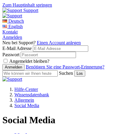
Zum Hauptinhalt springen
Support
Deutsch
English
Kontakt
Anmelden
Neu bei Support?
Einen Account anlegen
E-Mail Adresse
Passwort
Angemeldet bleiben?
Benötigen Sie eine Passwort-Erinnerung?
Suchen
Hilfe-Center
Wissensdatenbank
Allgemein
Social Media
Social Media