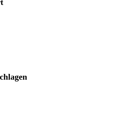
t
chlagen