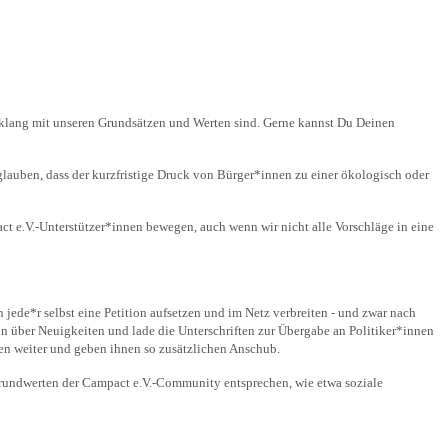
nklang mit unseren Grundsätzen und Werten sind. Gerne kannst Du Deinen
 glauben, dass der kurzfristige Druck von Bürger*innen zu einer ökologisch oder
act e.V.-Unterstützer*innen bewegen, auch wenn wir nicht alle Vorschläge in eine
jede*r selbst eine Petition aufsetzen und im Netz verbreiten - und zwar nach
n über Neuigkeiten und lade die Unterschriften zur Übergabe an Politiker*innen
en weiter und geben ihnen so zusätzlichen Anschub.
Grundwerten der Campact e.V.-Community entsprechen, wie etwa soziale