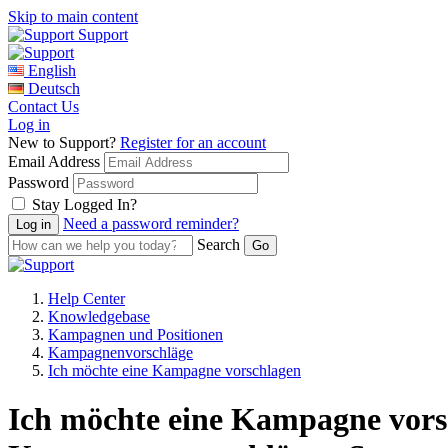
Skip to main content
Support
English
Deutsch
Contact Us
Log in
New to Support?
Register for an account
Email Address
Password
Stay Logged In?
Need a password reminder?
Search
Help Center
Knowledgebase
Kampagnen und Positionen
Kampagnenvorschläge
Ich möchte eine Kampagne vorschlagen
Ich möchte eine Kampagne vors