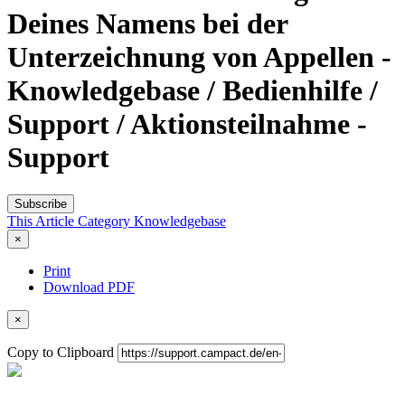
Deines Namens bei der
Unterzeichnung von Appellen -
Knowledgebase / Bedienhilfe /
Support / Aktionsteilnahme -
Support
Subscribe
This Article
Category
Knowledgebase
×
Print
Download PDF
×
Copy to Clipboard