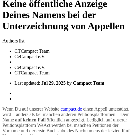
Keine öffentliche Anzeige
Deines Namens bei der
Unterzeichnung von Appellen
Authors list
CT
Campact Team
Ce
Campact e.V.
Ce
Campact e.V.
CT
Campact Team
Last updated:
Jul 29, 2025
by
Campact Team
Wenn Du auf unserer Website
campact.de
einen Appell unterstützt,
wird – anders als bei manchen anderen Petitionsplattformen – Dein
Name
auf keinen Fall
öffentlich angezeigt. Lediglich auf unserer
Petitionsplattform WeAct werden bei manchen Petitionen der
Vorname und der erste Buchstabe des Nachnamens der letzten fünf