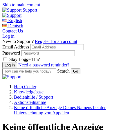
Skip to main content
Support
English
Deutsch
Contact Us
Log in
New to Support?
Register for an account
Email Address
Password
Stay Logged In?
Need a password reminder?
Search
Help Center
Knowledgebase
Bedienhilfe / Support
Aktionsteilnahme
Keine öffentliche Anzeige Deines Namens bei der
Unterzeichnung von Appellen
Keine öffentliche Anzeige