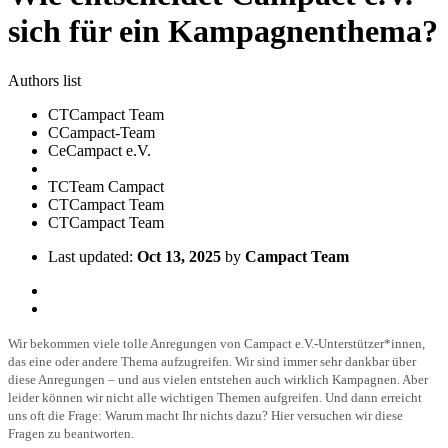
sich für ein Kampagnenthema?
Authors list
CT
Campact Team
C
Campact-Team
Ce
Campact e.V.
TC
Team Campact
CT
Campact Team
CT
Campact Team
Last updated:
Oct 13, 2025
by
Campact Team
Wir bekommen viele tolle Anregungen von Campact e.V.-Unterstützer*innen,
das eine oder andere Thema aufzugreifen. Wir sind immer sehr dankbar über
diese Anregungen – und aus vielen entstehen auch wirklich Kampagnen. Aber
leider können wir nicht alle wichtigen Themen aufgreifen. Und dann erreicht
uns oft die Frage: Warum macht Ihr nichts dazu? Hier versuchen wir diese
Fragen zu beantworten.