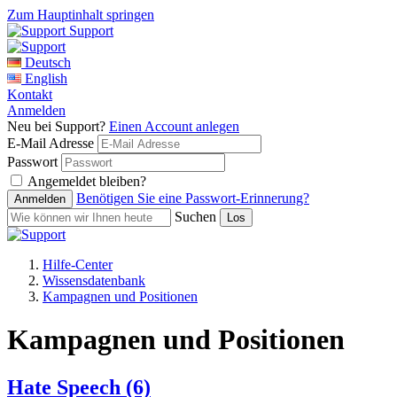
Zum Hauptinhalt springen
Support
Deutsch
English
Kontakt
Anmelden
Neu bei Support?
Einen Account anlegen
E-Mail Adresse
Passwort
Angemeldet bleiben?
Benötigen Sie eine Passwort-Erinnerung?
Suchen
Hilfe-Center
Wissensdatenbank
Kampagnen und Positionen
Kampagnen und Positionen
Hate Speech
(6)