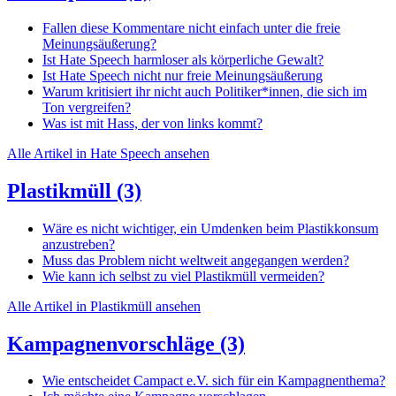
Fallen diese Kommentare nicht einfach unter die freie
Meinungsäußerung?
Ist Hate Speech harmloser als körperliche Gewalt?
Ist Hate Speech nicht nur freie Meinungsäußerung
Warum kritisiert ihr nicht auch Politiker*innen, die sich im
Ton vergreifen?
Was ist mit Hass, der von links kommt?
Alle Artikel in Hate Speech ansehen
Plastikmüll
(3)
Wäre es nicht wichtiger, ein Umdenken beim Plastikkonsum
anzustreben?
Muss das Problem nicht weltweit angegangen werden?
Wie kann ich selbst zu viel Plastikmüll vermeiden?
Alle Artikel in Plastikmüll ansehen
Kampagnenvorschläge
(3)
Wie entscheidet Campact e.V. sich für ein Kampagnenthema?