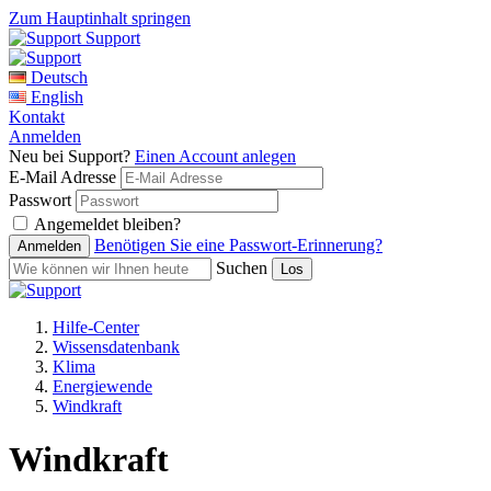
Zum Hauptinhalt springen
Support
Deutsch
English
Kontakt
Anmelden
Neu bei Support?
Einen Account anlegen
E-Mail Adresse
Passwort
Angemeldet bleiben?
Benötigen Sie eine Passwort-Erinnerung?
Suchen
Hilfe-Center
Wissensdatenbank
Klima
Energiewende
Windkraft
Windkraft